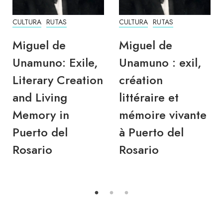
CULTURA
RUTAS
CULTURA
RUTAS
Miguel de
Miguel de
Unamuno: Exile,
Unamuno : exil,
Literary Creation
création
and Living
littéraire et
Memory in
mémoire vivante
Puerto del
à Puerto del
Rosario
Rosario