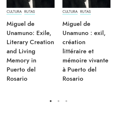
CULTURA
RUTAS
CULTURA
RUTAS
Miguel de
Miguel de
Unamuno: Exile,
Unamuno : exil,
Literary Creation
création
and Living
littéraire et
Memory in
mémoire vivante
Puerto del
à Puerto del
Rosario
Rosario