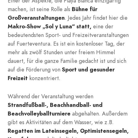
Einer der Aspekte, die Playa Blanca einzigartig
machen, ist seine Rolle als
Bühne für
Großveranstaltungen
. Jedes Jahr findet hier die
Makro-Show „Sol y Luna“ statt,
eine der
bedeutendsten Sport- und Freizeitveranstaltungen
auf Fuerteventura. Es ist ein kostenloser Tag, der
mehr als zwölf Stunden unter freiem Himmel
dauert, für die ganze Familie gedacht ist und sich
auf die Förderung von
Sport und gesunder
Freizeit
konzentriert.
Während der Veranstaltung werden
Strandfußball-, Beachhandball- und
Beachvolleyballturniere
abgehalten. Außerdem
gibt es Aktivitäten auf dem Wasser, wie z.B.
Regatten im Lateinsegeln, Optimistensegeln,