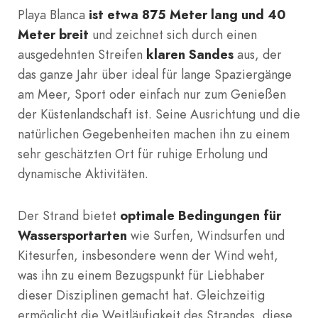
Playa Blanca
ist etwa 875 Meter lang und 40
Meter breit
und zeichnet sich durch einen
ausgedehnten Streifen
klaren Sandes
aus, der
das ganze Jahr über ideal für lange Spaziergänge
am Meer, Sport oder einfach nur zum Genießen
der Küstenlandschaft ist. Seine Ausrichtung und die
natürlichen Gegebenheiten machen ihn zu einem
sehr geschätzten Ort für ruhige Erholung und
dynamische Aktivitäten.
Der Strand bietet
optimale Bedingungen für
Wassersportarten
wie Surfen, Windsurfen und
Kitesurfen, insbesondere wenn der Wind weht,
was ihn zu einem Bezugspunkt für Liebhaber
dieser Disziplinen gemacht hat. Gleichzeitig
ermöglicht die Weitläufigkeit des Strandes, diese