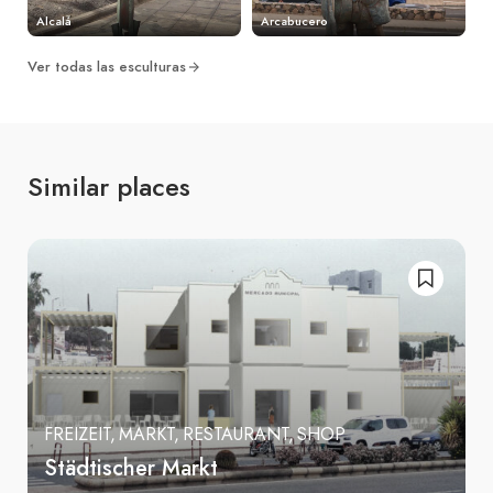
Alcalá
Arcabucero
Ver todas las esculturas
Similar places
FREIZEIT
MARKT
RESTAURANT
SHOP
Städtischer Markt