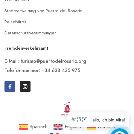
Stadtverwaltung von Puerto del Rosario
Reisebüros
Datenschutzbestimmungen
Fremdenverkehrsamt
E-Mail: turismo@puertodelrosario.org
Telefonnummer: +34 638 435 975
🇩🇪
👋
Hallo, ich bin Alira!
Spanisch
Englisch
Deutsch