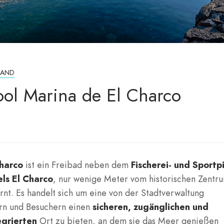
RAND
ol Marina de El Charco
harco
ist ein Freibad neben dem
Fischerei- und Sportp
els El Charco
, nur wenige Meter vom historischen Zentr
t. Es handelt sich um eine von der Stadtverwaltung
ern und Besuchern einen
sicheren, zugänglichen und
egrierten
Ort zu bieten, an dem sie das Meer genießen