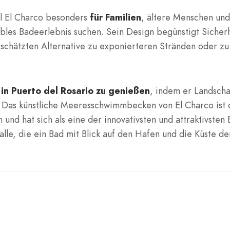
ol El Charco besonders
für Familien
, ältere Menschen und
ables Badeerlebnis suchen. Sein Design begünstigt Sicher
schätzten Alternative zu exponierteren Stränden oder zu
 in Puerto del Rosario zu genießen
, indem er Landscha
 Das künstliche Meeresschwimmbecken von El Charco ist 
 und hat sich als eine der innovativsten und attraktivsten
 alle, die ein Bad mit Blick auf den Hafen und die Küste de