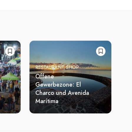
RESTAURANT
SHOP
Offene
Gewerbezone: El
Charco und Avenida
Marítima