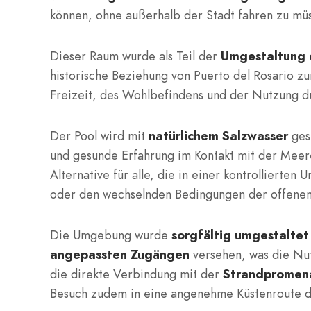
können, ohne außerhalb der Stadt fahren zu mü
Dieser Raum wurde als Teil der
Umgestaltung 
historische Beziehung von Puerto del Rosario z
Freizeit, des Wohlbefindens und der Nutzung du
Der Pool wird mit
natürlichem Salzwasser
ges
und gesunde Erfahrung im Kontakt mit der Meere
Alternative für alle, die in einer kontrollier
oder den wechselnden Bedingungen der offenen K
Die Umgebung wurde
sorgfältig umgestaltet
angepassten Zugängen
versehen, was die Nut
die direkte Verbindung mit der
Strandpromen
Besuch zudem in eine angenehme Küstenroute du