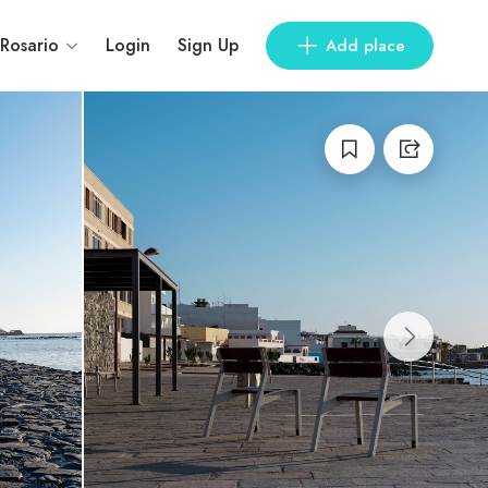
 Rosario
Login
Sign Up
Add place