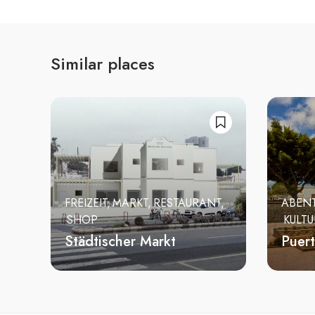
Similar places
FREIZEIT
MARKT
RESTAURANT
ABEN
SHOP
KULTU
Städtischer Markt
Puert