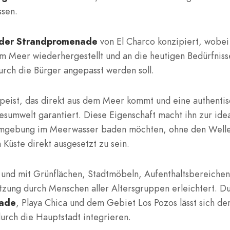
ssen.
der Strandpromenade
von El Charco konzipiert, wobei
um Meer wiederhergestellt und an die heutigen Bedürfniss
rch die Bürger angepasst werden soll.
peist, das direkt aus dem Meer kommt und eine authenti
sumwelt garantiert. Diese Eigenschaft macht ihn zur ide
ten Umgebung im Meerwasser baden möchten, ohne den Well
üste direkt ausgesetzt zu sein.
und mit Grünflächen, Stadtmöbeln, Aufenthaltsbereichen
zung durch Menschen aller Altersgruppen erleichtert. D
ade
, Playa Chica und dem Gebiet Los Pozos lässt sich de
rch die Hauptstadt integrieren.