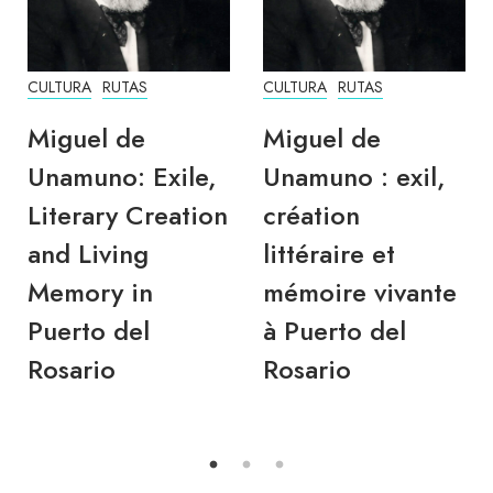
CULTURA
RUTAS
CULTURA
RUTAS
Miguel de
Miguel de
Unamuno: Exile,
Unamuno : exil,
Literary Creation
création
and Living
littéraire et
Memory in
mémoire vivante
Puerto del
à Puerto del
Rosario
Rosario