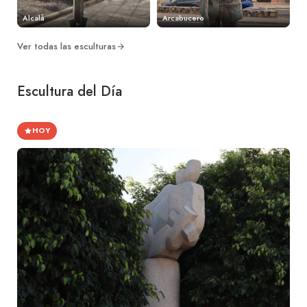
Alcalá
Arcabucero
Ver todas las esculturas
Escultura del Día
HOY