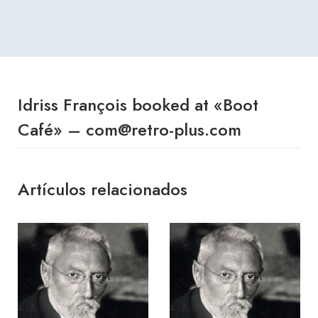
Idriss François booked at «Boot
Café» – com@retro-plus.com
Artículos relacionados