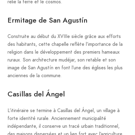
relie la terre et le cosmos.
Ermitage de San Agustín
Construite au début du XVIIIe siècle grâce aux efforts
des habitants, cette chapelle reflète l’importance de la
religion dans le développement des premiers hameaux
ruraux. Son architecture mudéjar, son retable et son
image de San Agustín en font l’une des églises les plus
anciennes de la commune.
Casillas del Ángel
L’itinéraire se termine à Casillas del Ángel, un village à
forte identité rurale. Anciennement municipalité
indépendante, il conserve un tracé urbain traditionnel,
des maisons dispersées et un lien fort avec l’agriculture