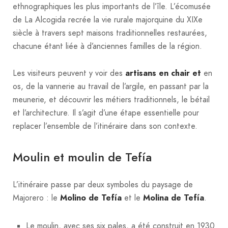
ethnographiques les plus importants de l’île. L’écomusée
de La Alcogida recrée la vie rurale majorquine du XIXe
siècle à travers sept maisons traditionnelles restaurées,
chacune étant liée à d’anciennes familles de la région.
Les visiteurs peuvent y voir des
artisans en chair et
en
os, de la vannerie au travail de l’argile, en passant par la
meunerie, et découvrir les métiers traditionnels, le bétail
et l’architecture. Il s’agit d’une étape essentielle pour
replacer l’ensemble de l’itinéraire dans son contexte.
Moulin et moulin de Tefía
L’itinéraire passe par deux symboles du paysage de
Majorero : le
Molino de Tefía
et le
Molina de Tefía
.
Le moulin, avec ses six pales, a été construit en 1930