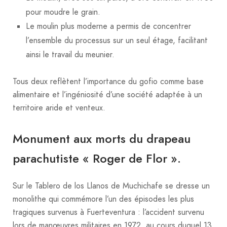
pour moudre le grain.
Le moulin plus moderne a permis de concentrer
l’ensemble du processus sur un seul étage, facilitant
ainsi le travail du meunier.
Tous deux reflètent l’importance du gofio comme base
alimentaire et l’ingéniosité d’une société adaptée à un
territoire aride et venteux.
Monument aux morts du drapeau
parachutiste « Roger de Flor ».
Sur le Tablero de los Llanos de Muchichafe se dresse un
monolithe qui commémore l’un des épisodes les plus
tragiques survenus à Fuerteventura : l’accident survenu
lors de manœuvres militaires en 1972, au cours duquel 13