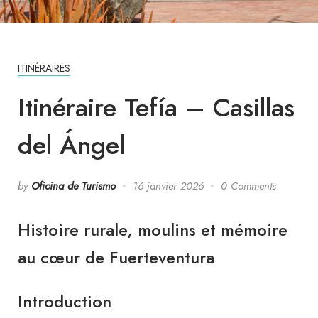
ITINÉRAIRES
Itinéraire Tefía – Casillas
del Ángel
by
Oficina de Turismo
16 janvier 2026
0 Comments
Histoire rurale, moulins et mémoire
au cœur de Fuerteventura
Introduction