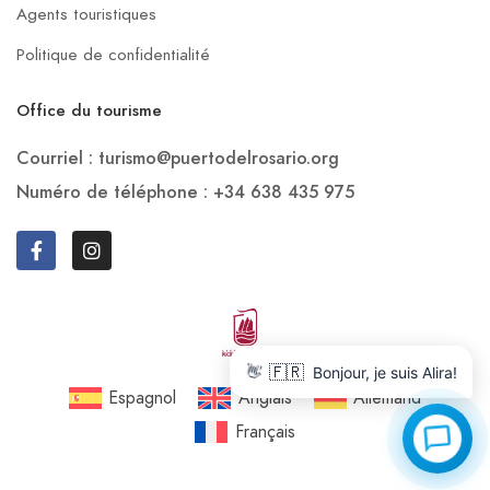
Agents touristiques
Politique de confidentialité
Office du tourisme
Courriel : turismo@puertodelrosario.org
Numéro de téléphone : +34 638 435 975
🇫🇷
👋
Bonjour, je suis Alira!
Espagnol
Anglais
Allemand
Français