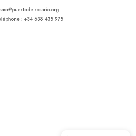
rismo@puertodelrosario.org
léphone : +34 638 435 975