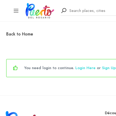
Back to Home
You need login to continue.
Login Here
or
Sign U
Décou