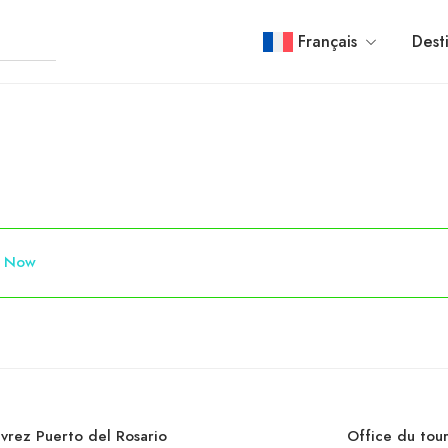
Français
Dest
p Now
vrez Puerto del Rosario
Office du tou