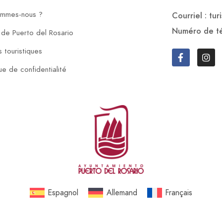
ommes-nous ?
Courriel : tu
Numéro de té
 de Puerto del Rosario
 touristiques
que de confidentialité
Espagnol
Allemand
Français