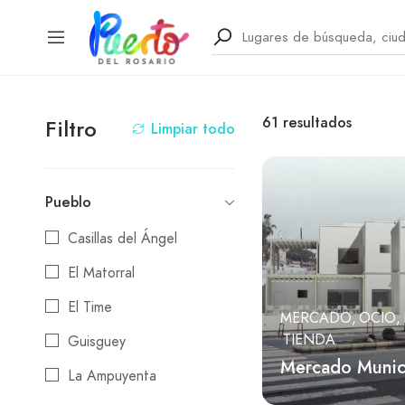
61
resultados
Filtro
Limpiar todo
Pueblo
Casillas del Ángel
El Matorral
El Time
MERCADO
OCIO
TIENDA
Guisguey
Mercado Munic
La Ampuyenta