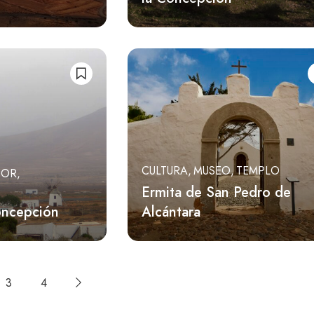
CULTURA
MUSEO
TEMPLO
DOR
Ermita de San Pedro de
oncepción
Alcántara
3
4