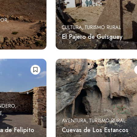
DOR
CULTURA
TURISMO RURAL
El Pajero de Guisguey
NDERO
E
AVENTURA
TURISMO RURAL
 de Felipito
Cuevas de Los Estancos