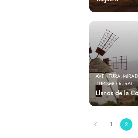
AVENTURA
MIRA
TURISMO RURAL
Llanos de la C
1
2