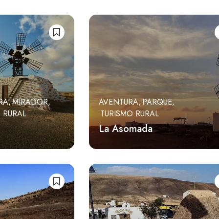
RA
MIRADOR
AVENTURA
PARQUE
 RURAL
TURISMO RURAL
La Asomada