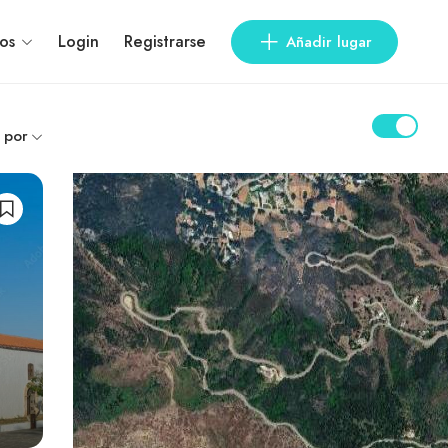
os
Login
Registrarse
Añadir lugar
 por