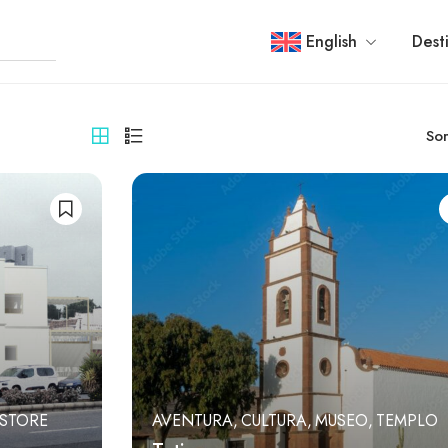
English
Dest
Sor
STORE
AVENTURA
CULTURA
MUSEO
TEMPLO