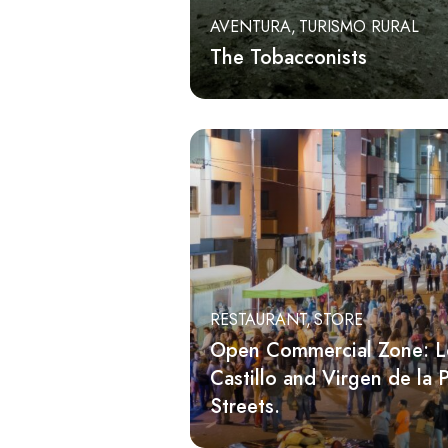
AVENTURA
TURISMO RURAL
The Tobacconists
RESTAURANT
STORE
Open Commercial Zone: L
Castillo and Virgen de la 
Streets.