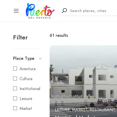
61
results
Filter
Place Type
Aventura
Cultura
Institutional
Leisure
Market
LEISURE
MARKET
RESTAURANT