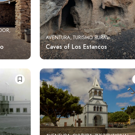
DOR
AVENTURA
TURISMO RURAL
to
Caves of Los Estancos