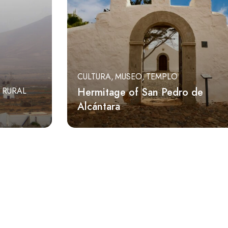
CULTURA
MUSEO
TEMPLO
Hermitage of San Pedro de
 RURAL
Alcántara