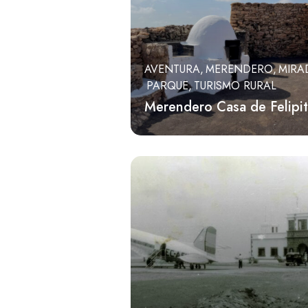
AVENTURA
MERENDERO
MIRA
PARQUE
TURISMO RURAL
Merendero Casa de Felipi