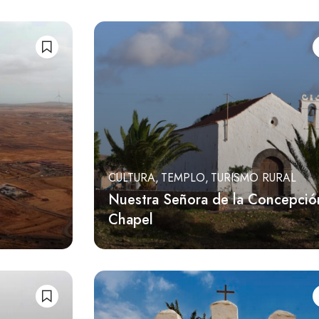
CULTURA
TEMPLO
TURISMO RURAL
Nuestra Señora de la Concepció
Chapel