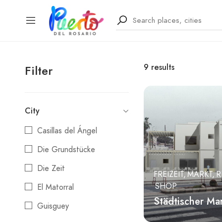
9
results
Filter
City
Casillas del Ángel
Die Grundstücke
Die Zeit
FREIZEIT
MARKT
R
SHOP
El Matorral
Städtischer Ma
Guisguey