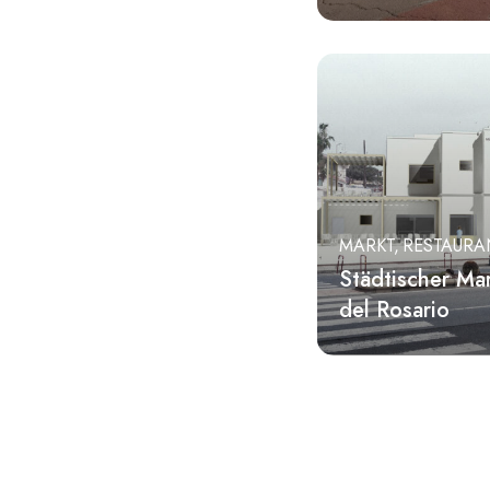
MARKT
RESTAURA
Städtischer Ma
del Rosario