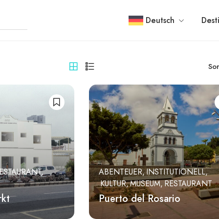
Deutsch
Dest
Sor
ESTAURANT
ABENTEUER
INSTITUTIONELL
KULTUR
MUSEUM
RESTAURANT
rkt
Puerto del Rosario